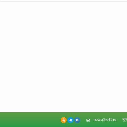
news@id41.ru