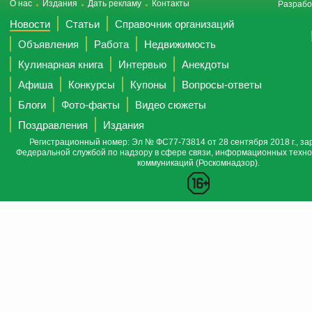
О нас
Издания
Дать рекламу
Контакты
Разрабо
Новости
Статьи
Справочник организаций
Объявления
Работа
Недвижимость
Кулинарная книга
Интервью
Анекдоты
Афиша
Конкурсы
Купоны
Вопросы-ответы
Блоги
Фото-факты
Видео сюжеты
Поздравления
Издания
Регистрационный номер: Эл № ФС77-73814 от 28 сентября 2018 г., за
Федеральной службой по надзору в сфере связи, информационных техно
коммуникаций (Роскомнадзор).