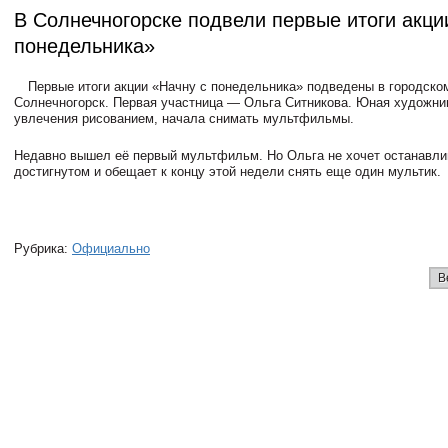
В Солнечногорске подвели первые итоги акци
понедельника»
Первые итоги акции «Начну с понедельника» подведены в городско
Солнечногорск. Первая участница — Ольга Ситникова. Юная художни
увлечения рисованием, начала снимать мультфильмы.
Недавно вышел её первый мультфильм. Но Ольга не хочет останавли
достигнутом и обещает к концу этой недели снять еще один мультик.
Рубрика:
Официально
В