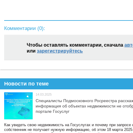
Комментарии (
0
):
Чтобы оставлять комментарии, сначала
авт
или
зарегистрируйтесь
Новости по теме
14.03.2025
Специалисты Подмосковного Росреестра расскаж
информация об объектах недвижимости не отоб
портале Госуслуг
Как увидеть свою недвижимость на Госуслугах и почему при запросе
собственник не получает нужную информацию, об этом 18 марта 2025