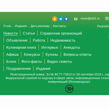
news@id41.ru
О нас
Издания
Дать рекламу
Контакты
Разрабо
Новости
Статьи
Справочник организаций
Объявления
Работа
Недвижимость
Кулинарная книга
Интервью
Анекдоты
Афиша
Конкурсы
Купоны
Вопросы-ответы
Блоги
Фото-факты
Видео сюжеты
Поздравления
Издания
Регистрационный номер: Эл № ФС77-73814 от 28 сентября 2018 г., за
Федеральной службой по надзору в сфере связи, информационных техно
коммуникаций (Роскомнадзор).