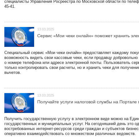
специалисты Управления Росреестра по Московской области по телефо
45-41.
13.03.2025
Сервис «Мои чеки онлайн» поможет хранить эле
Специальный сервис «Мои чеки онлайн» предоставляет каждому пок
возможность видеть свои кассовые чеки, если продавцу добровольно
о номере телефона или адресе электронной почты. Пользователь сер
только контролировать свои расчеты, но и хранить чеки для получени
вычетов.
13.03.2025
Получайте услуги налоговой службы на Портале 
Получить государственную услугу в электронном виде можно на Еди
государственных и муниципальных услуг. На сегодняшний день это о
востребованных интернет-ресурсов среди граждан и субъектов бизне
оперативно взаимодействовать со множеством различных ведомств.