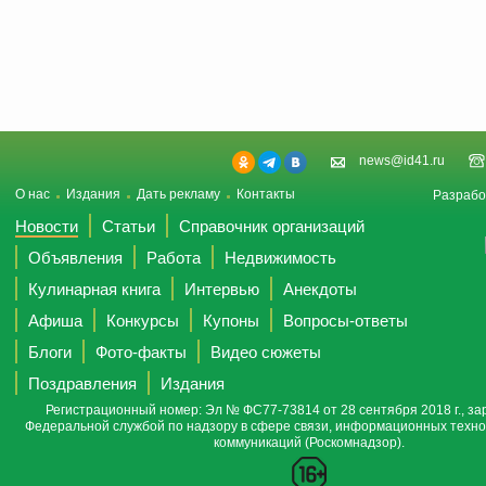
news@id41.ru
О нас
Издания
Дать рекламу
Контакты
Разрабо
Новости
Статьи
Справочник организаций
Объявления
Работа
Недвижимость
Кулинарная книга
Интервью
Анекдоты
Афиша
Конкурсы
Купоны
Вопросы-ответы
Блоги
Фото-факты
Видео сюжеты
Поздравления
Издания
Регистрационный номер: Эл № ФС77-73814 от 28 сентября 2018 г., за
Федеральной службой по надзору в сфере связи, информационных техно
коммуникаций (Роскомнадзор).