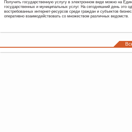
Получить государственную услугу в электронном виде можно на Еди
государственных и муниципальных услуг. На сегодняшний день это о
востребованных интернет-ресурсов среди граждан и субъектов бизне
оперативно взаимодействовать со множеством различных ведомств.
Вс