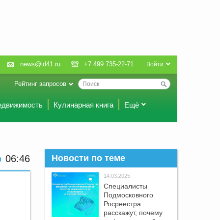
news@id41.ru
+7 499 735-22-71
Войти
Рейтинг запросов
едвижимость
Кулинарная книга
Ещё
06:46
Новости по теме
14.03.2025
Специалисты
Подмосковного
Росреестра
расскажут, почему