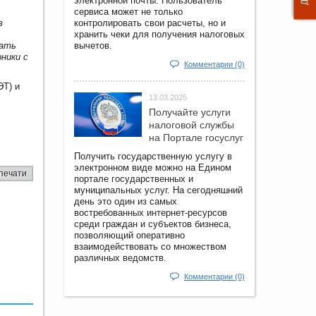
электронной почты. Пользователь
сервиса может не только
в
контролировать свои расчеты, но и
хранить чеки для получения налоговых
дать
вычетов.
ники с
Комментарии (0)
ЭТ) и
13.03.2025
Получайте услуги
налоговой службы
на Портале госyслуг
Получить государственную услугу в
электронном виде можно на Едином
печати
портале государственных и
муниципальных услуг. На сегодняшний
день это один из самых
востребованных интернет-ресурсов
среди граждан и субъектов бизнеса,
позволяющий оперативно
взаимодействовать со множеством
различных ведомств.
Комментарии (0)