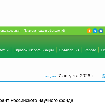
использования
Правила подачи объявлений
татьи
Справочник организаций
Объявления
Работа
Н
7 августа 2026
г
сегодня:
ант Российского научного фонда