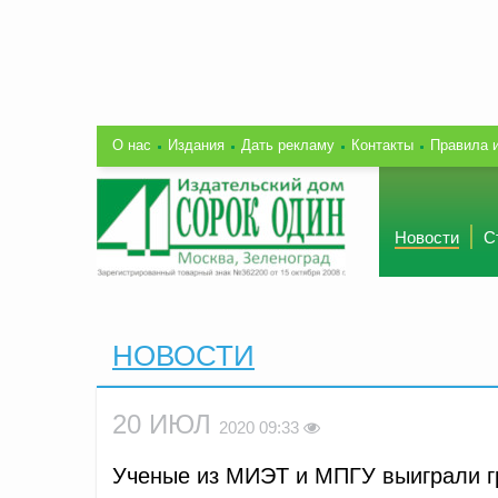
О нас
Издания
Дать рекламу
Контакты
Правила 
Новости
С
НОВОСТИ
20 ИЮЛ
2020 09:33
Ученые из МИЭТ и МПГУ выиграли гр