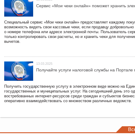
Сервис «Мои чеки онлайн» поможет хранить эле
Специальный сервис «Мои чеки онлайн» предоставляет каждому пок
возможность видеть свои кассовые чеки, если продавцу добровольно
о номере телефона или адресе электронной почты. Пользователь сер
только контролировать свои расчеты, но и хранить чеки для получени
вычетов.
13.03.2025
Получайте услуги налоговой службы на Портале 
Получить государственную услугу в электронном виде можно на Еди
государственных и муниципальных услуг. На сегодняшний день это о
востребованных интернет-ресурсов среди граждан и субъектов бизне
оперативно взаимодействовать со множеством различных ведомств.
Вс