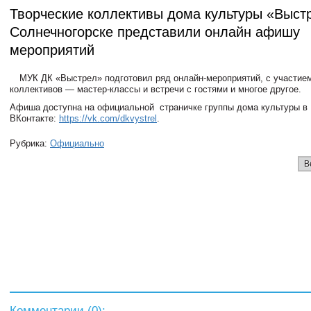
Творческие коллективы дома культуры «Выст
Солнечногорске представили онлайн афишу
мероприятий
МУК ДК «Выстрел» подготовил ряд онлайн-мероприятий, с участие
коллективов — мастер-классы и встречи с гостями и многое другое.
Афиша доступна на официальной страничке группы дома культуры в
ВКонтакте:
https://vk.com/dkvystrel
.
Рубрика:
Официально
В
Комментарии (
0
):