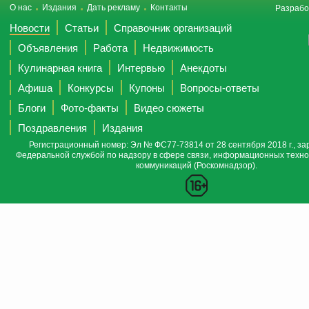
О нас
Издания
Дать рекламу
Контакты
Разрабо
Новости
Статьи
Справочник организаций
Объявления
Работа
Недвижимость
Кулинарная книга
Интервью
Анекдоты
Афиша
Конкурсы
Купоны
Вопросы-ответы
Блоги
Фото-факты
Видео сюжеты
Поздравления
Издания
Регистрационный номер: Эл № ФС77-73814 от 28 сентября 2018 г., за
Федеральной службой по надзору в сфере связи, информационных техно
коммуникаций (Роскомнадзор).