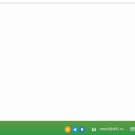
news@id41.ru