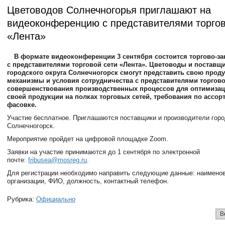
Цветоводов Солнечногорья приглашают на
видеоконференцию с представителями торгов
«Лента»
В формате видеоконференции 3 сентября состоится торгово-за
с представителями торговой сети «Лента». Цветоводы и поставщ
городского округа Солнечногорск смогут представить свою прод
механизмы и условия сотрудничества с представителями торгово
совершенствования производственных процессов для оптимизац
своей продукции на полках торговых сетей, требования по ассор
фасовке.
Участие бесплатное. Приглашаются поставщики и производители горо
Солнечногорск.
Мероприятие пройдет на цифровой площадке Zoom.
Заявки на участие принимаются до 1 сентября по электронной
почте:
fribusea@mosreg.ru
.
Для регистрации необходимо направить следующие данные: наимено
организации, ФИО, должность, контактный телефон.
Рубрика:
Официально
В