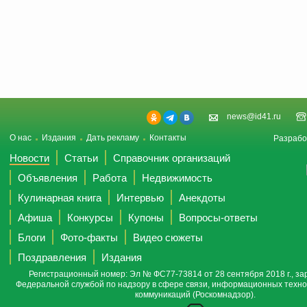
news@id41.ru
О нас
Издания
Дать рекламу
Контакты
Разрабо
Новости
Статьи
Справочник организаций
Объявления
Работа
Недвижимость
Кулинарная книга
Интервью
Анекдоты
Афиша
Конкурсы
Купоны
Вопросы-ответы
Блоги
Фото-факты
Видео сюжеты
Поздравления
Издания
Регистрационный номер: Эл № ФС77-73814 от 28 сентября 2018 г., за
Федеральной службой по надзору в сфере связи, информационных техно
коммуникаций (Роскомнадзор).