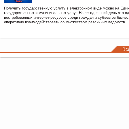
Получить государственную услугу в электронном виде можно на Еди
государственных и муниципальных услуг. На сегодняшний день это о
востребованных интернет-ресурсов среди граждан и субъектов бизне
оперативно взаимодействовать со множеством различных ведомств.
Вс