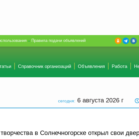
использования
Правила подачи объявлений
татьи
Справочник организаций
Объявления
Работа
Н
6 августа 2026
г
сегодня:
творчества в Солнечногорске открыл свои две