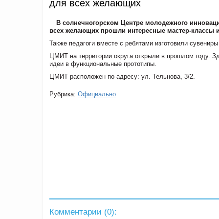
для всех желающих
В солнечногорском Центре молодежного инноваци
всех желающих прошли интересные мастер-классы и
Также педагоги вместе с ребятами изготовили сувениры
ЦМИТ на территории округа открыли в прошлом году. З
идеи в функциональные прототипы.
ЦМИТ расположен по адресу: ул. Тельнова, 3/2.
Рубрика:
Официально
Комментарии (
0
):