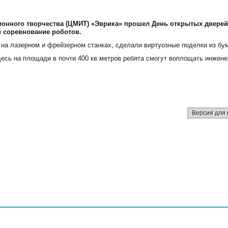
онного творчества (ЦМИТ) «Эврика» прошел День открытых дверей
 соревнование роботов.
 на лазерном и фрейзерном станках, сделали виртуозные поделки из бум
десь на площади в почти 400 кв метров ребята смогут воплощать инжен
Версия для 