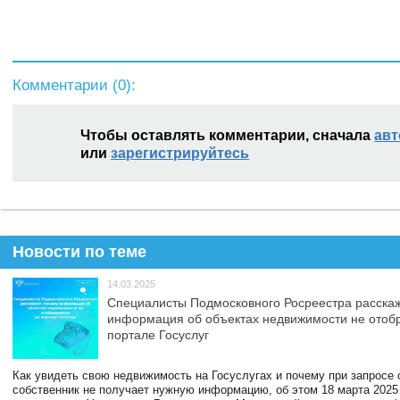
Комментарии (
0
):
Чтобы оставлять комментарии, сначала
авт
или
зарегистрируйтесь
Новости по теме
14.03.2025
Специалисты Подмосковного Росреестра расскаж
информация об объектах недвижимости не отоб
портале Госуслуг
Как увидеть свою недвижимость на Госуслугах и почему при запросе
собственник не получает нужную информацию, об этом 18 марта 2025