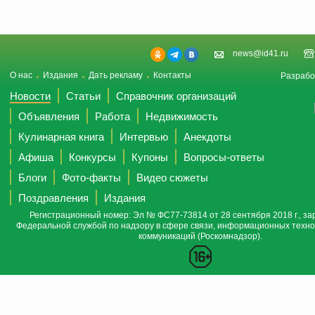
news@id41.ru
О нас
Издания
Дать рекламу
Контакты
Разрабо
Новости
Статьи
Справочник организаций
Объявления
Работа
Недвижимость
Кулинарная книга
Интервью
Анекдоты
Афиша
Конкурсы
Купоны
Вопросы-ответы
Блоги
Фото-факты
Видео сюжеты
Поздравления
Издания
Регистрационный номер: Эл № ФС77-73814 от 28 сентября 2018 г., за
Федеральной службой по надзору в сфере связи, информационных техно
коммуникаций (Роскомнадзор).