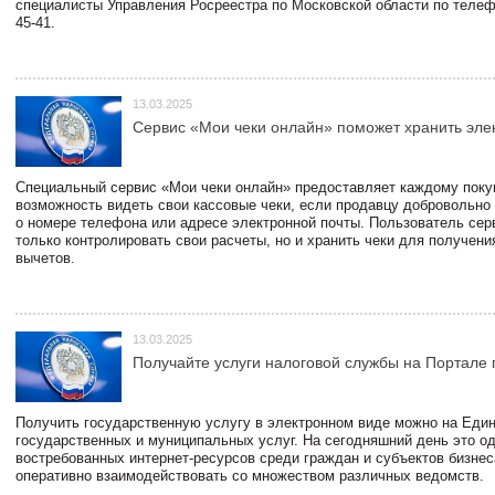
специалисты Управления Росреестра по Московской области по телефо
45-41.
13.03.2025
Сервис «Мои чеки онлайн» поможет хранить эле
Специальный сервис «Мои чеки онлайн» предоставляет каждому пок
возможность видеть свои кассовые чеки, если продавцу добровольно
о номере телефона или адресе электронной почты. Пользователь сер
только контролировать свои расчеты, но и хранить чеки для получени
вычетов.
13.03.2025
Получайте услуги налоговой службы на Портале 
Получить государственную услугу в электронном виде можно на Еди
государственных и муниципальных услуг. На сегодняшний день это о
востребованных интернет-ресурсов среди граждан и субъектов бизне
оперативно взаимодействовать со множеством различных ведомств.