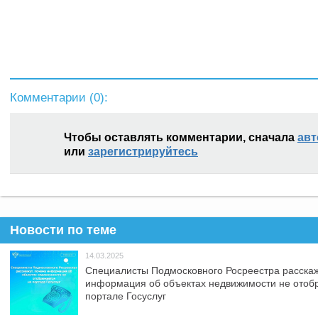
Комментарии (
0
):
Чтобы оставлять комментарии, сначала
авт
или
зарегистрируйтесь
Новости по теме
14.03.2025
Специалисты Подмосковного Росреестра расскаж
информация об объектах недвижимости не отоб
портале Госуслуг