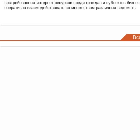
востребованных интернет-ресурсов среди граждан и субъектов бизне
оперативно взаимодействовать со множеством различных ведомств.
Вс