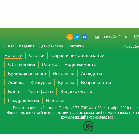
news@id41.ru
О нас
Издания
Дать рекламу
Контакты
Разрабо
Новости
Статьи
Справочник организаций
Объявления
Работа
Недвижимость
Кулинарная книга
Интервью
Анекдоты
Афиша
Конкурсы
Купоны
Вопросы-ответы
Блоги
Фото-факты
Видео сюжеты
Поздравления
Издания
Регистрационный номер: Эл № ФС77-73814 от 28 сентября 2018 г., за
Федеральной службой по надзору в сфере связи, информационных техно
коммуникаций (Роскомнадзор).