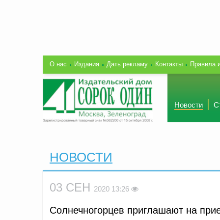
О нас
Издания
Дать рекламу
Контакты
Правила 
Новости
С
НОВОСТИ
03 СЕН
2020 13:26
Солнечногорцев приглашают на при