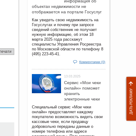
информация об
объектах недвижимости не
отображается на портале Госуслуг
Как увидеть свою недвижимость на
Госуслугах и почему при запросе
сведений собственник не получает
нужную информацию, об этом 18
марта 2025 года расскажут
специалисты Управления Росреестра
по Московской области по телефону 8
печати
(495) 223-45-41.
Комментарии (0)
13.03.2025
Сервис «Мои чеки
онлайн» поможет
хранить
электронные чеки
Специальный сервис «Мои чеки
онлайн» предоставляет каждому
покупателю возможность видеть свои
кассовые чеки, если продавцу
добровольно переданы данные о
номере телефона или адресе