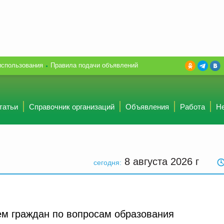
использования
Правила подачи объявлений
татьи
Справочник организаций
Объявления
Работа
Н
8 августа 2026
г
сегодня:
ем граждан по вопросам образования