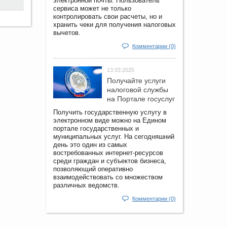
электронной почты. Пользователь
сервиса может не только
контролировать свои расчеты, но и
хранить чеки для получения налоговых
вычетов.
Комментарии (0)
13.03.2025
Получайте услуги
налоговой службы
на Портале госyслуг
Получить государственную услугу в
электронном виде можно на Едином
портале государственных и
муниципальных услуг. На сегодняшний
день это один из самых
востребованных интернет-ресурсов
среди граждан и субъектов бизнеса,
позволяющий оперативно
взаимодействовать со множеством
различных ведомств.
Комментарии (0)