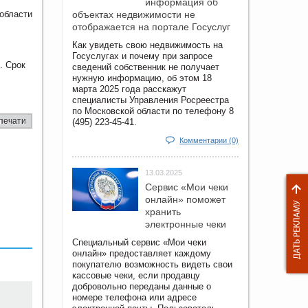
информация об
 области
объектах недвижимости не
отображается на портале Госуслуг
Как увидеть свою недвижимость на
Госуслугах и почему при запросе
. Срок
сведений собственник не получает
нужную информацию, об этом 18
марта 2025 года расскажут
специалисты Управления Росреестра
по Московской области по телефону 8
печати
(495) 223-45-41.
Комментарии (0)
13.03.2025
Сервис «Мои чеки
онлайн» поможет
хранить
электронные чеки
Специальный сервис «Мои чеки
онлайн» предоставляет каждому
покупателю возможность видеть свои
кассовые чеки, если продавцу
добровольно переданы данные о
номере телефона или адресе