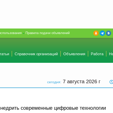
использования
Правила подачи объявлений
татьи
Справочник организаций
Объявления
Работа
Н
7 августа 2026
г
сегодня:
внедрить современные цифровые технологии