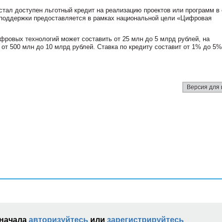
стал доступен льготный кредит на реализацию проектов или программ в
 поддержки предоставляется в рамках национальной цели «Цифровая
фровых технологий может составить от 25 млн до 5 млрд рублей, на
т 500 млн до 10 млрд рублей. Ставка по кредиту составит от 1% до 5%
Версия для 
сначала
авторизуйтесь
или
зарегистрируйтесь