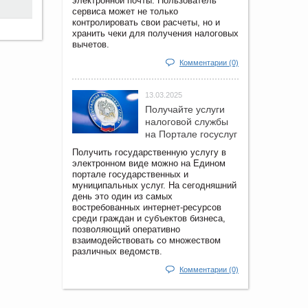
электронной почты. Пользователь
сервиса может не только
контролировать свои расчеты, но и
хранить чеки для получения налоговых
вычетов.
Комментарии (0)
13.03.2025
Получайте услуги
налоговой службы
на Портале госyслуг
Получить государственную услугу в
электронном виде можно на Едином
портале государственных и
муниципальных услуг. На сегодняшний
день это один из самых
востребованных интернет-ресурсов
среди граждан и субъектов бизнеса,
позволяющий оперативно
взаимодействовать со множеством
различных ведомств.
Комментарии (0)