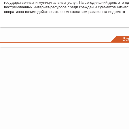
государственных и муниципальных услуг. На сегодняшний день это о
востребованных интернет-ресурсов среди граждан и субъектов бизне
оперативно взаимодействовать со множеством различных ведомств.
Вс