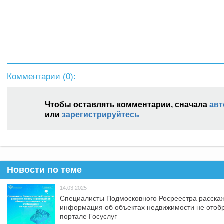
Комментарии (
0
):
Чтобы оставлять комментарии, сначала
авт
или
зарегистрируйтесь
Новости по теме
14.03.2025
Специалисты Подмосковного Росреестра расскаж
информация об объектах недвижимости не отоб
портале Госуслуг