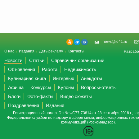
news@id41.ru
О нас
Издания
Дать рекламу
Контакты
Разрабо
Новости
Статьи
Справочник организаций
Объявления
Работа
Недвижимость
Кулинарная книга
Интервью
Анекдоты
Афиша
Конкурсы
Купоны
Вопросы-ответы
Блоги
Фото-факты
Видео сюжеты
Поздравления
Издания
Регистрационный номер: Эл № ФС77-73814 от 28 сентября 2018 г., за
Федеральной службой по надзору в сфере связи, информационных техно
коммуникаций (Роскомнадзор).