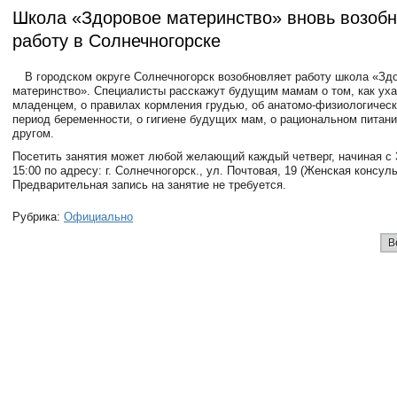
Школа «Здоровое материнство» вновь возоб
работу в Солнечногорске
В городском округе Солнечногорск возобновляет работу школа «Зд
материнство». Специалисты расскажут будущим мамам о том, как уха
младенцем, о правилах кормления грудью, об анатомо-физиологическ
период беременности, о гигиене будущих мам, о рациональном питани
другом.
Посетить занятия может любой желающий каждый четверг, начиная с 
15:00 по адресу: г. Солнечногорск., ул. Почтовая, 19 (Женская консуль
Предварительная запись на занятие не требуется.
Рубрика:
Официально
В