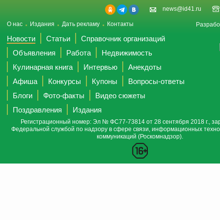
news@id41.ru
О нас
Издания
Дать рекламу
Контакты
Разрабо
Новости
Статьи
Справочник организаций
Объявления
Работа
Недвижимость
Кулинарная книга
Интервью
Анекдоты
Афиша
Конкурсы
Купоны
Вопросы-ответы
Блоги
Фото-факты
Видео сюжеты
Поздравления
Издания
Регистрационный номер: Эл № ФС77-73814 от 28 сентября 2018 г., за
Федеральной службой по надзору в сфере связи, информационных техно
коммуникаций (Роскомнадзор).