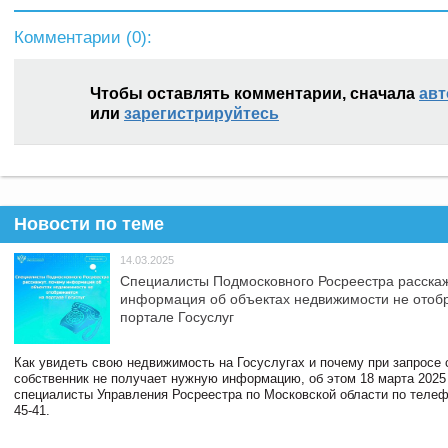
Комментарии (
0
):
Чтобы оставлять комментарии, сначала
авт
или
зарегистрируйтесь
Новости по теме
14.03.2025
Специалисты Подмосковного Росреестра расскаж
информация об объектах недвижимости не отоб
портале Госуслуг
Как увидеть свою недвижимость на Госуслугах и почему при запросе
собственник не получает нужную информацию, об этом 18 марта 2025
специалисты Управления Росреестра по Московской области по телефо
45-41.