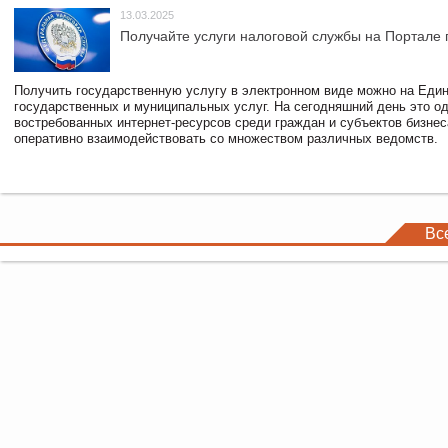
13.03.2025
Получайте услуги налоговой службы на Портале 
Получить государственную услугу в электронном виде можно на Еди
государственных и муниципальных услуг. На сегодняшний день это о
востребованных интернет-ресурсов среди граждан и субъектов бизне
оперативно взаимодействовать со множеством различных ведомств.
Вс