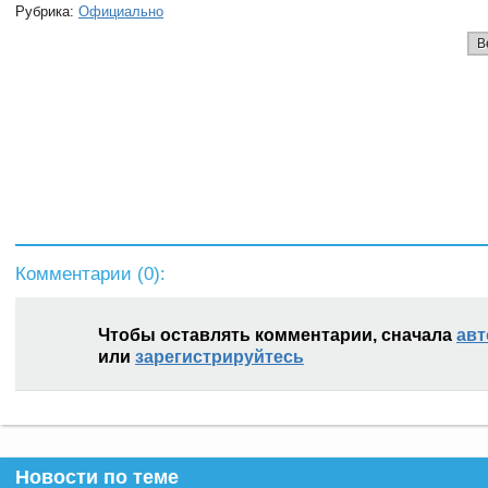
Рубрика:
Официально
В
Комментарии (
0
):
Чтобы оставлять комментарии, сначала
авт
или
зарегистрируйтесь
Новости по теме