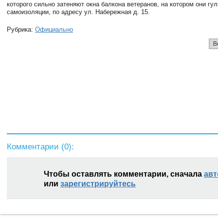
которого сильно затеняют окна балкона ветеранов, на котором они гу
самоизоляции, по адресу ул. Набережная д. 15.
Рубрика:
Официально
В
Комментарии (
0
):
Чтобы оставлять комментарии, сначала
авт
или
зарегистрируйтесь