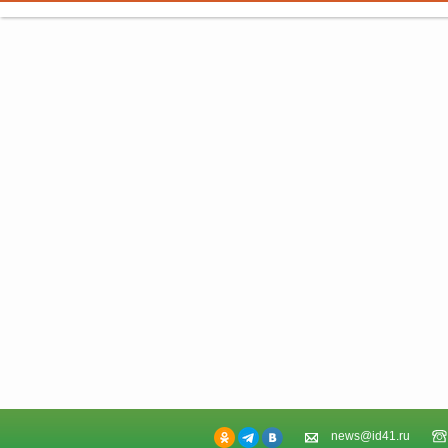
news@id41.ru