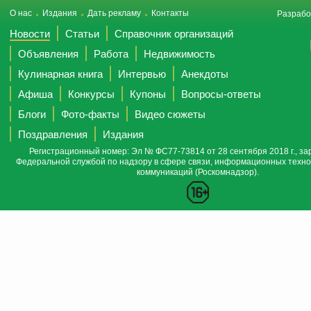
О нас
Издания
Дать рекламу
Контакты
Разрабо
Новости
Статьи
Справочник организаций
Объявления
Работа
Недвижимость
Кулинарная книга
Интервью
Анекдоты
Афиша
Конкурсы
Купоны
Вопросы-ответы
Блоги
Фото-факты
Видео сюжеты
Поздравления
Издания
Регистрационный номер: Эл № ФС77-73814 от 28 сентября 2018 г., за
Федеральной службой по надзору в сфере связи, информационных техно
коммуникаций (Роскомнадзор).