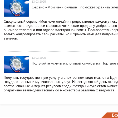
13.03.2025
Сервис «Мои чеки онлайн» поможет хранить эле
Специальный сервис «Мои чеки онлайн» предоставляет каждому пок
возможность видеть свои кассовые чеки, если продавцу добровольно
о номере телефона или адресе электронной почты. Пользователь сер
только контролировать свои расчеты, но и хранить чеки для получени
вычетов.
13.03.2025
Получайте услуги налоговой службы на Портале 
Получить государственную услугу в электронном виде можно на Еди
государственных и муниципальных услуг. На сегодняшний день это о
востребованных интернет-ресурсов среди граждан и субъектов бизне
оперативно взаимодействовать со множеством различных ведомств.
Вс