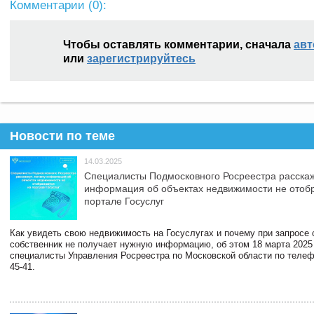
Комментарии (
0
):
Чтобы оставлять комментарии, сначала
авт
или
зарегистрируйтесь
Новости по теме
14.03.2025
Специалисты Подмосковного Росреестра расскаж
информация об объектах недвижимости не отоб
портале Госуслуг
Как увидеть свою недвижимость на Госуслугах и почему при запросе
собственник не получает нужную информацию, об этом 18 марта 2025
специалисты Управления Росреестра по Московской области по телефо
45-41.