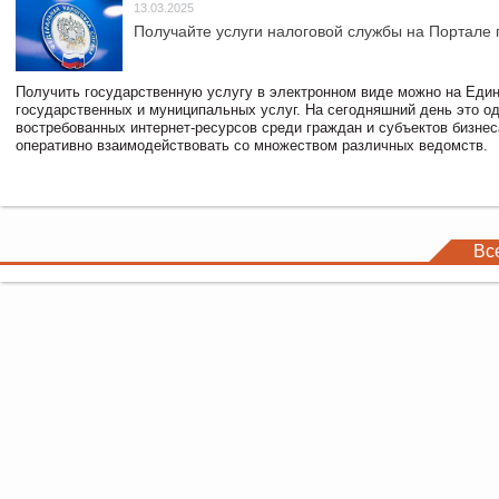
13.03.2025
Получайте услуги налоговой службы на Портале 
Получить государственную услугу в электронном виде можно на Еди
государственных и муниципальных услуг. На сегодняшний день это о
востребованных интернет-ресурсов среди граждан и субъектов бизне
оперативно взаимодействовать со множеством различных ведомств.
Вс