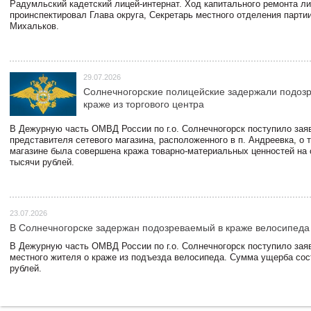
Радумльский кадетский лицей-интернат. Ход капитального ремонта л
проинспектировал Глава округа, Секретарь местного отделения парти
Михальков.
29.07.2026
Солнечногорские полицейские задержали подоз
краже из торгового центра
В Дежурную часть ОМВД России по г.о. Солнечногорск поступило зая
представителя сетевого магазина, расположенного в п. Андреевка, о т
магазине была совершена кража товарно-материальных ценностей на
тысячи рублей.
23.07.2026
В Солнечногорске задержан подозреваемый в краже велосипеда
В Дежурную часть ОМВД России по г.о. Солнечногорск поступило зая
местного жителя о краже из подъезда велосипеда. Сумма ущерба сос
рублей.