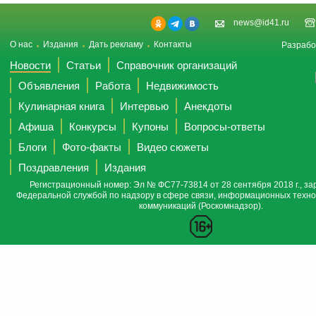
news@id41.ru
О нас
Издания
Дать рекламу
Контакты
Разрабо
Новости
Статьи
Справочник организаций
Объявления
Работа
Недвижимость
Кулинарная книга
Интервью
Анекдоты
Афиша
Конкурсы
Купоны
Вопросы-ответы
Блоги
Фото-факты
Видео сюжеты
Поздравления
Издания
Регистрационный номер: Эл № ФС77-73814 от 28 сентября 2018 г., за
Федеральной службой по надзору в сфере связи, информационных техно
коммуникаций (Роскомнадзор).