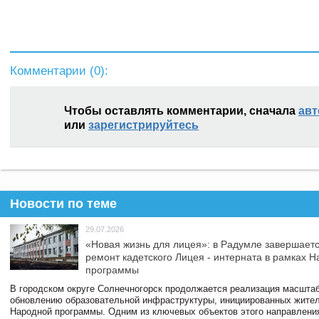
Комментарии (
0
):
Чтобы оставлять комментарии, сначала
авт
или
зарегистрируйтесь
Новости по теме
29.07.2026
«Новая жизнь для лицея»: в Радумле завершает
ремонт кадетского Лицея - интерната в рамках 
программы
В городском округе Солнечногорск продолжается реализация масштаб
обновлению образовательной инфраструктуры, инициированных жите
Народной программы. Одним из ключевых объектов этого направлени