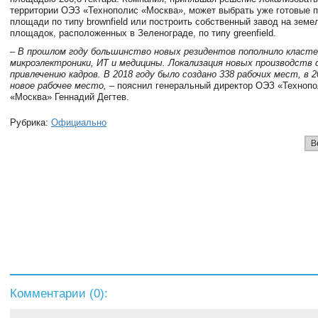
территории ОЭЗ «Технополис «Москва», может выбрать уже готовые 
площади по типу brownfield или построить собственный завод на земе
площадок, расположенных в Зеленограде, по типу greenfield.
– В прошлом году большинство новых резидентов пополнило класт
микроэлектроники, ИТ и медицины. Локализация новых производств
привлечению кадров. В 2018 году было создано 338 рабочих мест, в 2
новое рабочее место,
– пояснил генеральный директор ОЭЗ «Техноп
«Москва» Геннадий Дегтев.
Рубрика:
Официально
В
Комментарии (
0
):