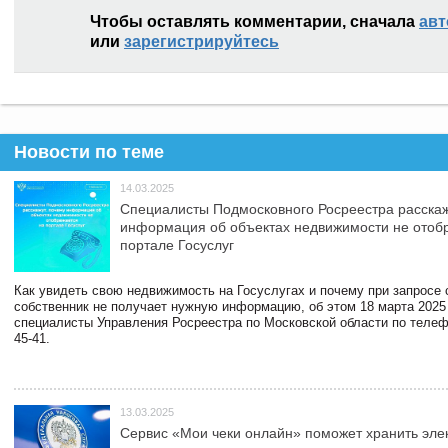
Чтобы оставлять комментарии, сначала
авт
или
зарегистрируйтесь
Новости по теме
14.03.2025
Специалисты Подмосковного Росреестра расскаж
информация об объектах недвижимости не отоб
портале Госуслуг
Как увидеть свою недвижимость на Госуслугах и почему при запросе
собственник не получает нужную информацию, об этом 18 марта 2025
специалисты Управления Росреестра по Московской области по телефо
45-41.
13.03.2025
Сервис «Мои чеки онлайн» поможет хранить эле