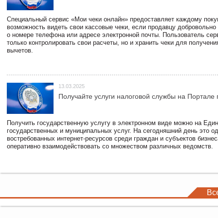
Специальный сервис «Мои чеки онлайн» предоставляет каждому пок
возможность видеть свои кассовые чеки, если продавцу добровольно
о номере телефона или адресе электронной почты. Пользователь сер
только контролировать свои расчеты, но и хранить чеки для получени
вычетов.
13.03.2025
Получайте услуги налоговой службы на Портале 
Получить государственную услугу в электронном виде можно на Еди
государственных и муниципальных услуг. На сегодняшний день это о
востребованных интернет-ресурсов среди граждан и субъектов бизне
оперативно взаимодействовать со множеством различных ведомств.
Вс