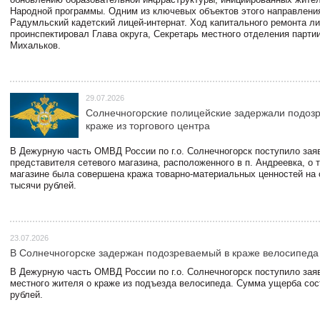
Народной программы. Одним из ключевых объектов этого направлени
Радумльский кадетский лицей-интернат. Ход капитального ремонта л
проинспектировал Глава округа, Секретарь местного отделения парти
Михальков.
29.07.2026
Солнечногорские полицейские задержали подоз
краже из торгового центра
В Дежурную часть ОМВД России по г.о. Солнечногорск поступило зая
представителя сетевого магазина, расположенного в п. Андреевка, о т
магазине была совершена кража товарно-материальных ценностей на
тысячи рублей.
23.07.2026
В Солнечногорске задержан подозреваемый в краже велосипеда
В Дежурную часть ОМВД России по г.о. Солнечногорск поступило зая
местного жителя о краже из подъезда велосипеда. Сумма ущерба сос
рублей.