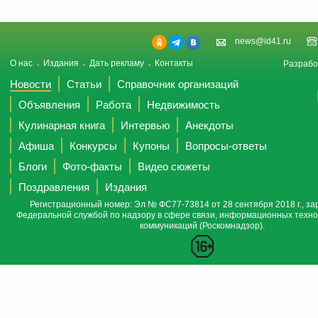
news@id41.ru
О нас
Издания
Дать рекламу
Контакты
Разрабо
Новости
Статьи
Справочник организаций
Объявления
Работа
Недвижимость
Кулинарная книга
Интервью
Анекдоты
Афиша
Конкурсы
Купоны
Вопросы-ответы
Блоги
Фото-факты
Видео сюжеты
Поздравления
Издания
Регистрационный номер: Эл № ФС77-73814 от 28 сентября 2018 г., за
Федеральной службой по надзору в сфере связи, информационных техно
коммуникаций (Роскомнадзор).