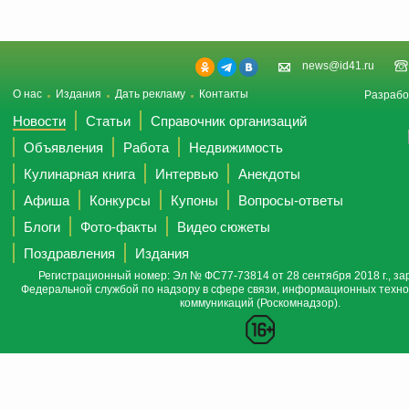
news@id41.ru
О нас
Издания
Дать рекламу
Контакты
Разрабо
Новости
Статьи
Справочник организаций
Объявления
Работа
Недвижимость
Кулинарная книга
Интервью
Анекдоты
Афиша
Конкурсы
Купоны
Вопросы-ответы
Блоги
Фото-факты
Видео сюжеты
Поздравления
Издания
Регистрационный номер: Эл № ФС77-73814 от 28 сентября 2018 г., за
Федеральной службой по надзору в сфере связи, информационных техно
коммуникаций (Роскомнадзор).