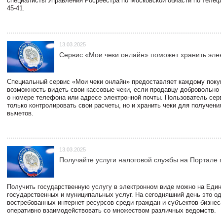
специалисты Управления Росреестра по Московской области по телефо
45-41.
13.03.2025
Сервис «Мои чеки онлайн» поможет хранить эле
Специальный сервис «Мои чеки онлайн» предоставляет каждому пок
возможность видеть свои кассовые чеки, если продавцу добровольно
о номере телефона или адресе электронной почты. Пользователь сер
только контролировать свои расчеты, но и хранить чеки для получени
вычетов.
13.03.2025
Получайте услуги налоговой службы на Портале 
Получить государственную услугу в электронном виде можно на Еди
государственных и муниципальных услуг. На сегодняшний день это о
востребованных интернет-ресурсов среди граждан и субъектов бизне
оперативно взаимодействовать со множеством различных ведомств.