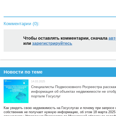
Комментарии (
0
):
Чтобы оставлять комментарии, сначала
авт
или
зарегистрируйтесь
Новости по теме
14.03.2025
Специалисты Подмосковного Росреестра расскаж
информация об объектах недвижимости не отоб
портале Госуслуг
Как увидеть свою недвижимость на Госуслугах и почему при запросе
собственник не получает нужную информацию, об этом 18 марта 2025