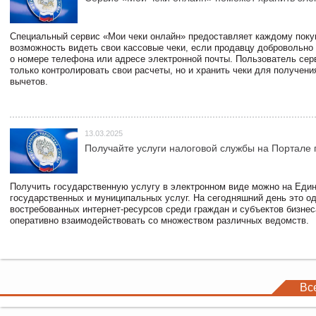
Специальный сервис «Мои чеки онлайн» предоставляет каждому пок
возможность видеть свои кассовые чеки, если продавцу добровольно
о номере телефона или адресе электронной почты. Пользователь сер
только контролировать свои расчеты, но и хранить чеки для получени
вычетов.
13.03.2025
Получайте услуги налоговой службы на Портале 
Получить государственную услугу в электронном виде можно на Еди
государственных и муниципальных услуг. На сегодняшний день это о
востребованных интернет-ресурсов среди граждан и субъектов бизне
оперативно взаимодействовать со множеством различных ведомств.
Вс