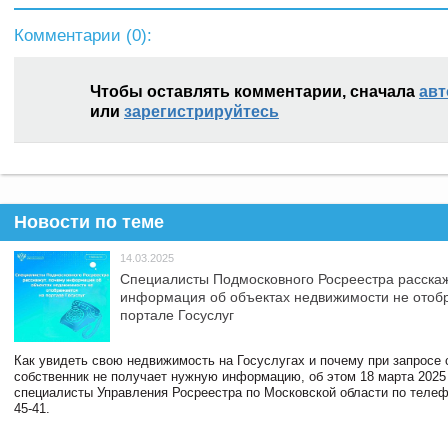
Комментарии (
0
):
Чтобы оставлять комментарии, сначала
авт
или
зарегистрируйтесь
Новости по теме
14.03.2025
Специалисты Подмосковного Росреестра расскаж
информация об объектах недвижимости не отоб
портале Госуслуг
Как увидеть свою недвижимость на Госуслугах и почему при запросе
собственник не получает нужную информацию, об этом 18 марта 2025
специалисты Управления Росреестра по Московской области по телефо
45-41.