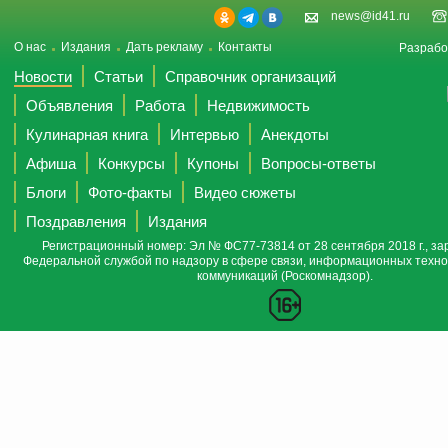
news@id41.ru
О нас
Издания
Дать рекламу
Контакты
Разрабо
Новости
Статьи
Справочник организаций
Объявления
Работа
Недвижимость
Кулинарная книга
Интервью
Анекдоты
Афиша
Конкурсы
Купоны
Вопросы-ответы
Блоги
Фото-факты
Видео сюжеты
Поздравления
Издания
Регистрационный номер: Эл № ФС77-73814 от 28 сентября 2018 г., за
Федеральной службой по надзору в сфере связи, информационных техно
коммуникаций (Роскомнадзор).