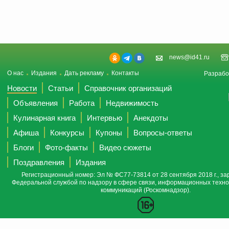
news@id41.ru
О нас
Издания
Дать рекламу
Контакты
Разрабо
Новости
Статьи
Справочник организаций
Объявления
Работа
Недвижимость
Кулинарная книга
Интервью
Анекдоты
Афиша
Конкурсы
Купоны
Вопросы-ответы
Блоги
Фото-факты
Видео сюжеты
Поздравления
Издания
Регистрационный номер: Эл № ФС77-73814 от 28 сентября 2018 г., за
Федеральной службой по надзору в сфере связи, информационных техно
коммуникаций (Роскомнадзор).