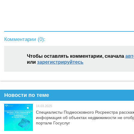
Комментарии (
0
):
Чтобы оставлять комментарии, сначала
авт
или
зарегистрируйтесь
Новости по теме
14.03.2025
Специалисты Подмосковного Росреестра расскаж
информация об объектах недвижимости не отоб
портале Госуслуг