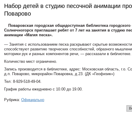
Набор детей в студию песочной анимации про
Поварово
Поваровская городская общедоступная библиотека городского 
Солнечногорск приглашает ребят от 7 лет на занятия в студию пе
анимации «Магия песка».
— Занятия с использованием песка раскрывают скрытые возможности
способствуют развитию творческих способностей, образного мышлени
моторики рук и разных компонентов речи, — рассказали в библиотеке
Количество мест ограничено.
Запись производится в библиотеке, адрес: Московская область, г.о. С
д.п. Поварово, микрорайон Поваровка, д.23. (ДК «Геофизик»)
Тел: 8-929-518-49-04.
График работы ежедневно с 10.00 до 19.00.
Рубрика:
Официально
В