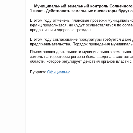
Муниципальный земельный контроль Солнечногор
1 июня. Действовать земельные инспекторы будут 
В этом году отменены плановые проверки муниципально
юрлиц продолжатся, но будут осуществляться по согла
вреда жизни и здоровью граждан.
В этом году согласование прокуратуры требуется даже
предпринимательства. Порядок проведения муниципальн
Приостановка деятельности муниципального земельног
земель на территории региона была введена в соответс
области, которое регулирует действия органов власти 
Рубрика:
Официально