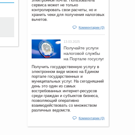
электронной почты. Пользователь
сервиса может не только
контролировать свои расчеты, но и
хранить чеки для получения налоговых
вычетов.
Комментарии (0)
13.03.2025
Получайте услуги
налоговой службы
на Портале госyслуг
Получить государственную услугу в
электронном виде можно на Едином
портале государственных и
муниципальных услуг. На сегодняшний
день это один из самых
востребованных интернет-ресурсов
среди граждан и субъектов бизнеса,
позволяющий оперативно
взаимодействовать со множеством
различных ведомств.
Комментарии (0)