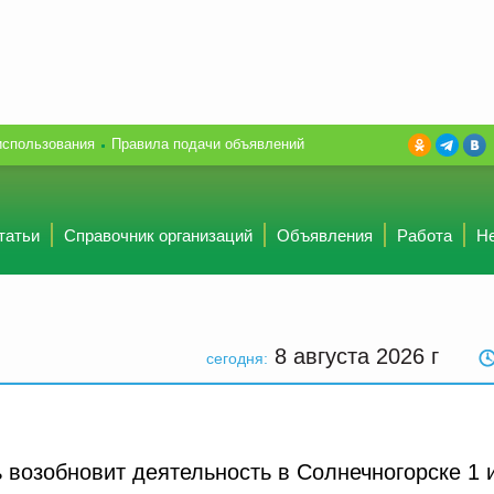
использования
Правила подачи объявлений
татьи
Справочник организаций
Объявления
Работа
Н
8 августа 2026
г
сегодня:
возобновит деятельность в Солнечногорске 1 