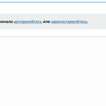
сначала
авторизуйтесь
или
зарегистрируйтесь