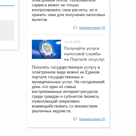
электронной почты. Пользователь
сервиса может не только
контролировать свои расчеты, но и
хранить чеки для получения налоговых
вычетов.
Комментарии (0)
13.03.2025
Получайте услуги
налоговой службы
на Портале госyслуг
Получить государственную услугу в
электронном виде можно на Едином
портале государственных и
муниципальных услуг. На сегодняшний
день это один из самых
востребованных интернет-ресурсов
среди граждан и субъектов бизнеса,
позволяющий оперативно
взаимодействовать со множеством
различных ведомств.
Комментарии (0)