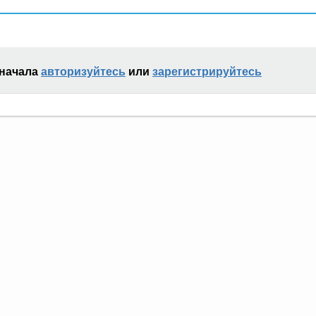
сначала
авторизуйтесь
или
зарегистрируйтесь