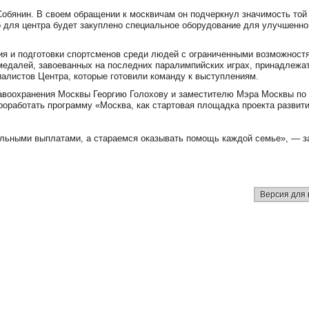
Собянин. В своем обращении к москвичам он подчеркнул значимость той
то для центра будет закуплено специальное оборудование для улучшенно
ия и подготовки спортсменов среди людей с ограниченными возможност
 медалей, завоеванных на последних паралимпийских играх, принадлежа
иалистов Центра, которые готовили команду к выступлениям.
равоохранения Москвы Георгию Голохову и заместителю Мэра Москвы по
роработать программу «Москва, как стартовая площадка проекта развит
альными выплатами, а стараемся оказывать помощь каждой семье», — з
Версия для 