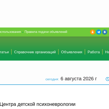
использования
Правила подачи объявлений
татьи
Справочник организаций
Объявления
Работа
Н
6 августа 2026
г
сегодня:
Центра детской психоневрологии