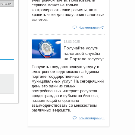
электронной почты. Пользователь
печати
сервиса может не только
контролировать свои расчеты, но и
хранить чеки для получения налоговых
вычетов.
Комментарии (0)
13.03.2025
Получайте услуги
налоговой службы
на Портале госyслуг
Получить государственную услугу в
электронном виде можно на Едином
портале государственных и
муниципальных услуг. На сегодняшний
день это один из самых
востребованных интернет-ресурсов
среди граждан и субъектов бизнеса,
позволяющий оперативно
взаимодействовать со множеством
различных ведомств.
Комментарии (0)