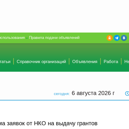
использования
Правила подачи объявлений
татьи
Справочник организаций
Объявления
Работа
Н
6 августа 2026
г
сегодня:
а заявок от НКО на выдачу грантов