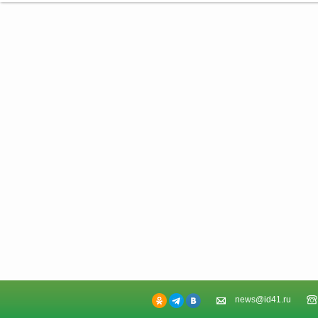
news@id41.ru