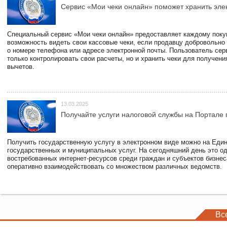
Сервис «Мои чеки онлайн» поможет хранить эле
Специальный сервис «Мои чеки онлайн» предоставляет каждому пок
возможность видеть свои кассовые чеки, если продавцу добровольно
о номере телефона или адресе электронной почты. Пользователь сер
только контролировать свои расчеты, но и хранить чеки для получени
вычетов.
13.03.2025
Получайте услуги налоговой службы на Портале 
Получить государственную услугу в электронном виде можно на Еди
государственных и муниципальных услуг. На сегодняшний день это о
востребованных интернет-ресурсов среди граждан и субъектов бизне
оперативно взаимодействовать со множеством различных ведомств.
Вс