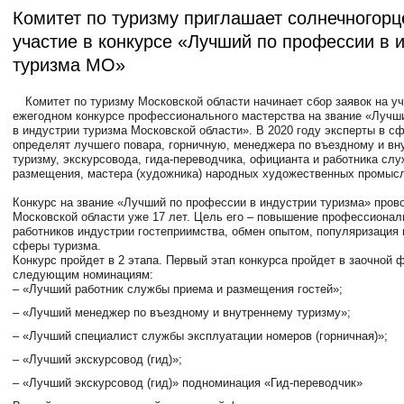
Комитет по туризму приглашает солнечногорц
участие в конкурсе «Лучший по профессии в 
туризма МО»
Комитет по туризму Московской области начинает сбор заявок на уч
ежегодном конкурсе профессионального мастерства на звание «Лучш
в индустрии туризма Московской области». В 2020 году эксперты в с
определят лучшего повара, горничную, менеджера по въездному и вн
туризму, экскурсовода, гида-переводчика, официанта и работника сл
размещения, мастера (художника) народных художественных промыс
Конкурс на звание «Лучший по профессии в индустрии туризма» пров
Московской области уже 17 лет. Цель его – повышение профессионал
работников индустрии гостеприимства, обмен опытом, популяризация
сферы туризма.
Конкурс пройдет в 2 этапа. Первый этап конкурса пройдет в заочной 
следующим номинациям:
– «Лучший работник службы приема и размещения гостей»;
– «Лучший менеджер по въездному и внутреннему туризму»;
– «Лучший специалист службы эксплуатации номеров (горничная)»;
– «Лучший экскурсовод (гид)»;
– «Лучший экскурсовод (гид)» подноминация «Гид-переводчик»