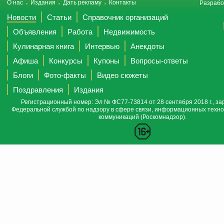
О нас
Издания
Дать рекламу
Контакты
Разрабо
Новости
Статьи
Справочник организаций
Объявления
Работа
Недвижимость
Кулинарная книга
Интервью
Анекдоты
Афиша
Конкурсы
Купоны
Вопросы-ответы
Блоги
Фото-факты
Видео сюжеты
Поздравления
Издания
Регистрационный номер: Эл № ФС77-73814 от 28 сентября 2018 г., за
Федеральной службой по надзору в сфере связи, информационных техно
коммуникаций (Роскомнадзор).