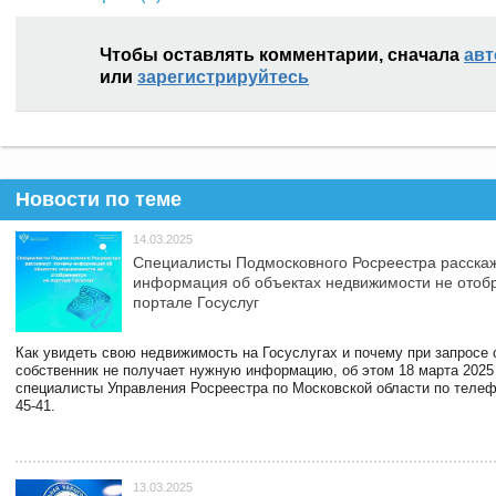
Чтобы оставлять комментарии, сначала
авт
или
зарегистрируйтесь
Новости по теме
14.03.2025
Специалисты Подмосковного Росреестра расскаж
информация об объектах недвижимости не отоб
портале Госуслуг
Как увидеть свою недвижимость на Госуслугах и почему при запросе
собственник не получает нужную информацию, об этом 18 марта 2025
специалисты Управления Росреестра по Московской области по телефо
45-41.
13.03.2025