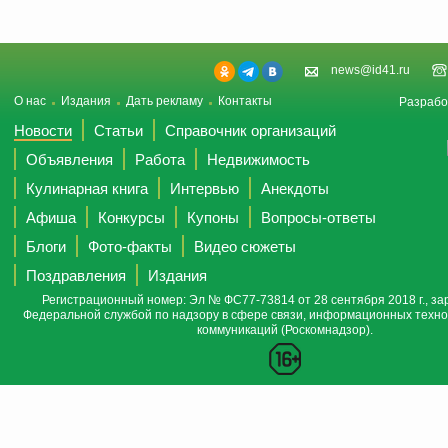
news@id41.ru
О нас
Издания
Дать рекламу
Контакты
Разрабо
Новости
Статьи
Справочник организаций
Объявления
Работа
Недвижимость
Кулинарная книга
Интервью
Анекдоты
Афиша
Конкурсы
Купоны
Вопросы-ответы
Блоги
Фото-факты
Видео сюжеты
Поздравления
Издания
Регистрационный номер: Эл № ФС77-73814 от 28 сентября 2018 г., за
Федеральной службой по надзору в сфере связи, информационных техно
коммуникаций (Роскомнадзор).