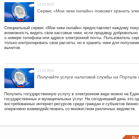
13.03.2025
Сервис «Мои чеки онлайн» поможет хранить эле
Специальный сервис «Мои чеки онлайн» предоставляет каждому пок
возможность видеть свои кассовые чеки, если продавцу добровольно
о номере телефона или адресе электронной почты. Пользователь сер
только контролировать свои расчеты, но и хранить чеки для получени
вычетов.
13.03.2025
Получайте услуги налоговой службы на Портале 
Получить государственную услугу в электронном виде можно на Еди
государственных и муниципальных услуг. На сегодняшний день это о
востребованных интернет-ресурсов среди граждан и субъектов бизне
оперативно взаимодействовать со множеством различных ведомств.
Вс