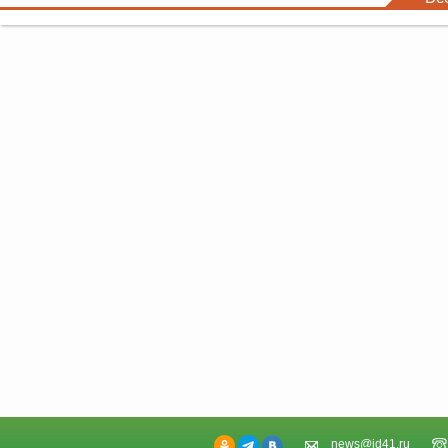
news@id41.ru