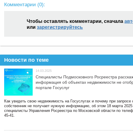
Комментарии (
0
):
Чтобы оставлять комментарии, сначала
авт
или
зарегистрируйтесь
Новости по теме
14.03.2025
Специалисты Подмосковного Росреестра расскаж
информация об объектах недвижимости не отоб
портале Госуслуг
Как увидеть свою недвижимость на Госуслугах и почему при запросе
собственник не получает нужную информацию, об этом 18 марта 2025
специалисты Управления Росреестра по Московской области по телефо
45-41.