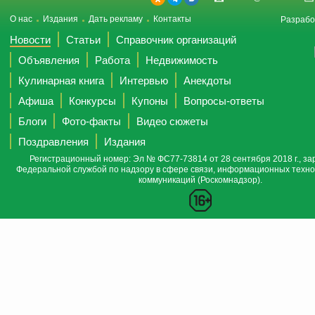
О нас
Издания
Дать рекламу
Контакты
Разрабо
Новости
Статьи
Справочник организаций
Объявления
Работа
Недвижимость
Кулинарная книга
Интервью
Анекдоты
Афиша
Конкурсы
Купоны
Вопросы-ответы
Блоги
Фото-факты
Видео сюжеты
Поздравления
Издания
Регистрационный номер: Эл № ФС77-73814 от 28 сентября 2018 г., за
Федеральной службой по надзору в сфере связи, информационных техно
коммуникаций (Роскомнадзор).