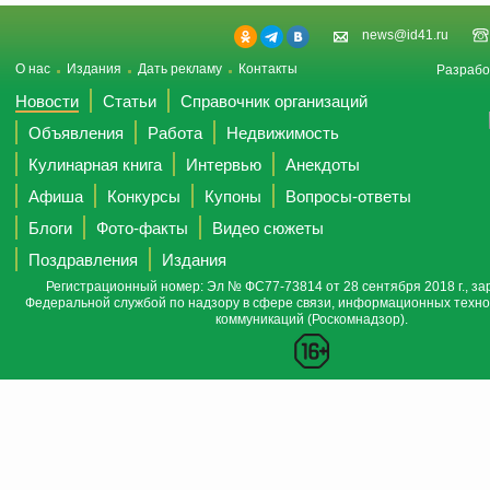
news@id41.ru
О нас
Издания
Дать рекламу
Контакты
Разрабо
Новости
Статьи
Справочник организаций
Объявления
Работа
Недвижимость
Кулинарная книга
Интервью
Анекдоты
Афиша
Конкурсы
Купоны
Вопросы-ответы
Блоги
Фото-факты
Видео сюжеты
Поздравления
Издания
Регистрационный номер: Эл № ФС77-73814 от 28 сентября 2018 г., за
Федеральной службой по надзору в сфере связи, информационных техно
коммуникаций (Роскомнадзор).