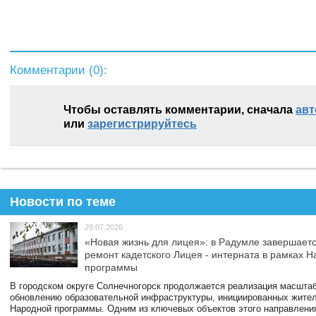
Комментарии (
0
):
Чтобы оставлять комментарии, сначала
авт
или
зарегистрируйтесь
Новости по теме
29.07.2026
«Новая жизнь для лицея»: в Радумле завершает
ремонт кадетского Лицея - интерната в рамках 
программы
В городском округе Солнечногорск продолжается реализация масштаб
обновлению образовательной инфраструктуры, инициированных жите
Народной программы. Одним из ключевых объектов этого направлени