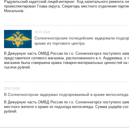
Радумльский кадетский лицей-интернат. Ход капитального ремонта л
проинспектировал Глава округа, Секретарь местного отделения парти
Михальков.
29.07.2026
Солнечногорские полицейские задержали подоз
краже из торгового центра
В Дежурную часть ОМВД России по г.о. Солнечногорск поступило зая
представителя сетевого магазина, расположенного в п. Андреевка, о т
магазине была совершена кража товарно-материальных ценностей на
тысячи рублей.
23.07.2026
В Солнечногорске задержан подозреваемый в краже велосипеда
В Дежурную часть ОМВД России по г.о. Солнечногорск поступило зая
местного жителя о краже из подъезда велосипеда. Сумма ущерба сос
рублей.