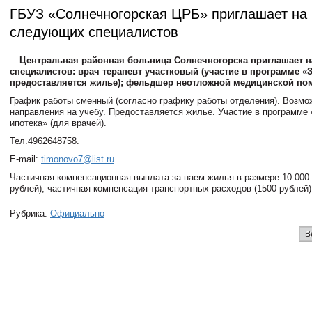
ГБУЗ «Солнечногорская ЦРБ» приглашает на 
следующих специалистов
Центральная районная больница Солнечногорска приглашает н
специалистов: врач терапевт участковый (участие в программе «
предоставляется жилье); фельдшер неотложной медицинской по
График работы сменный (согласно графику работы отделения). Возмо
направления на учебу. Предоставляется жилье. Участие в программе
ипотека» (для врачей).
Тел.4962648758.
E-mail:
timonovo7@list.ru
.
Частичная компенсационная выплата за наем жилья в размере 10 000 
рублей), частичная компенсация транспортных расходов (1500 рублей)
Рубрика:
Официально
В