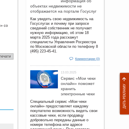
информация об
объектах недвижимости не
отображается на портале Госуслуг
Как увидеть свою недвижимость на
Госуслугах и почему при запросе
» со
сведений собственник не получает
нужную информацию, об этом 18
марта 2025 года расскажут
специалисты Управления Росреестра
по Московской области по телефону 8
(495) 223-45-41.
печати
Комментарии (0)
13.03.2025
Сервис «Мои чеки
онлайн» поможет
хранить
электронные чеки
Специальный сервис «Мои чеки
онлайн» предоставляет каждому
покупателю возможность видеть свои
кассовые чеки, если продавцу
добровольно переданы данные о
номере телефона или адресе