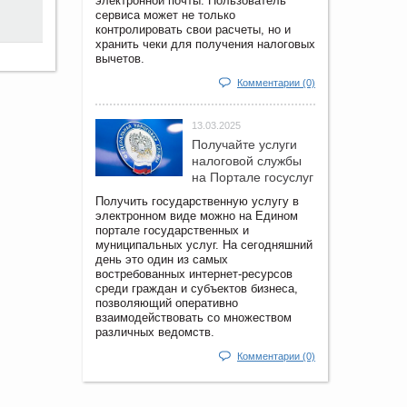
электронной почты. Пользователь
сервиса может не только
контролировать свои расчеты, но и
хранить чеки для получения налоговых
вычетов.
Комментарии (0)
13.03.2025
Получайте услуги
налоговой службы
на Портале госyслуг
Получить государственную услугу в
электронном виде можно на Едином
портале государственных и
муниципальных услуг. На сегодняшний
день это один из самых
востребованных интернет-ресурсов
среди граждан и субъектов бизнеса,
позволяющий оперативно
взаимодействовать со множеством
различных ведомств.
Комментарии (0)