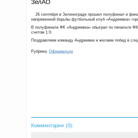
ЗелАО
26 сентября в Зеленограде прошел полуфинал и фин
напряженной борьбы футбольный клуб «Андреевка» горо
В полуфинале ФК «Андреевка» обыграл по пенальти ФК
счетом 1:0.
Поздравляем команду Андреевки и желаем побед в сл
Рубрика:
Официально
Комментарии (
0
):