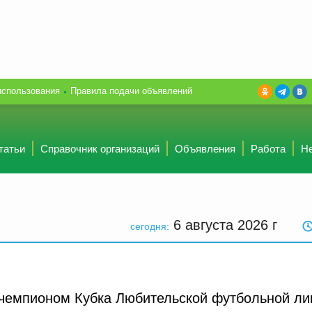
использования
Правила подачи объявлений
татьи
Справочник организаций
Объявления
Работа
Н
6 августа 2026
г
сегодня:
 чемпионом Кубка Любительской футбольной ли