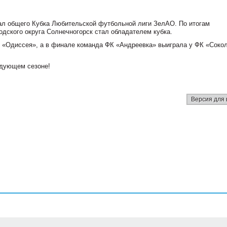
ал общего Кубка Любительской футбольной лиги ЗелАО. По итогам
дского округа Солнечногорск стал обладателем кубка.
 «Одиссея», а в финале команда ФК «Андреевка» выиграла у ФК «Сокол
едующем сезоне!
Версия для 