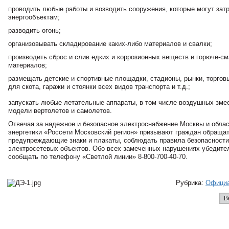
проводить любые работы и возводить сооружения, которые могут затр
энергообъектам;
разводить огонь;
организовывать складирование каких-либо материалов и свалки;
производить сброс и слив едких и коррозионных веществ и горюче-с
материалов;
размещать детские и спортивные площадки, стадионы, рынки, торговы
для скота, гаражи и стоянки всех видов транспорта и т.д.;
запускать любые летательные аппараты, в том числе воздушных зме
модели вертолетов и самолетов.
Отвечая за надежное и безопасное электроснабжение Москвы и облас
энергетики «Россети Московский регион» призывают граждан обраща
предупреждающие знаки и плакаты, соблюдать правила безопасности
электросетевых объектов. Обо всех замеченных нарушениях убедите
сообщать по телефону «Светлой линии» 8-800-700-40-70.
Рубрика:
Офици
В