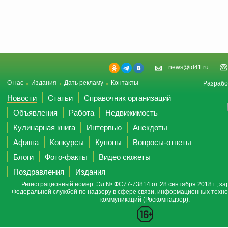
news@id41.ru
О нас
Издания
Дать рекламу
Контакты
Разрабо
Новости
Статьи
Справочник организаций
Объявления
Работа
Недвижимость
Кулинарная книга
Интервью
Анекдоты
Афиша
Конкурсы
Купоны
Вопросы-ответы
Блоги
Фото-факты
Видео сюжеты
Поздравления
Издания
Регистрационный номер: Эл № ФС77-73814 от 28 сентября 2018 г., за
Федеральной службой по надзору в сфере связи, информационных техно
коммуникаций (Роскомнадзор).