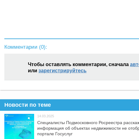
Комментарии (
0
):
Чтобы оставлять комментарии, сначала
авт
или
зарегистрируйтесь
Новости по теме
14.03.2025
Специалисты Подмосковного Росреестра расскаж
информация об объектах недвижимости не отоб
портале Госуслуг