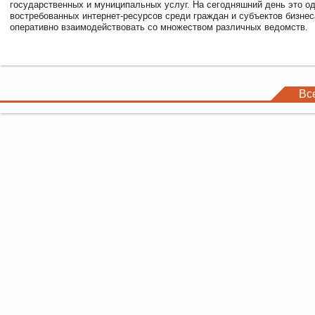
государственных и муниципальных услуг. На сегодняшний день это о
востребованных интернет-ресурсов среди граждан и субъектов бизне
оперативно взаимодействовать со множеством различных ведомств.
Вс