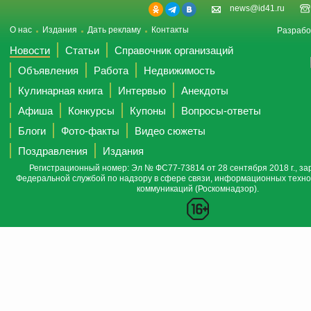
news@id41.ru
О нас
Издания
Дать рекламу
Контакты
Разрабо
Новости
Статьи
Справочник организаций
Объявления
Работа
Недвижимость
Кулинарная книга
Интервью
Анекдоты
Афиша
Конкурсы
Купоны
Вопросы-ответы
Блоги
Фото-факты
Видео сюжеты
Поздравления
Издания
Регистрационный номер: Эл № ФС77-73814 от 28 сентября 2018 г., за
Федеральной службой по надзору в сфере связи, информационных техно
коммуникаций (Роскомнадзор).