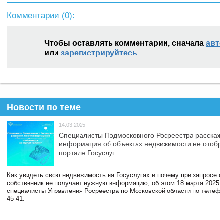
Комментарии (
0
):
Чтобы оставлять комментарии, сначала
авт
или
зарегистрируйтесь
Новости по теме
14.03.2025
Специалисты Подмосковного Росреестра расскаж
информация об объектах недвижимости не отоб
портале Госуслуг
Как увидеть свою недвижимость на Госуслугах и почему при запросе
собственник не получает нужную информацию, об этом 18 марта 2025
специалисты Управления Росреестра по Московской области по телефо
45-41.