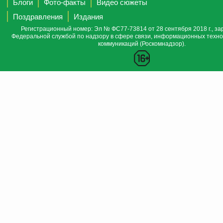
Блоги
Фото-факты
Видео сюжеты
Поздравления
Издания
Регистрационный номер: Эл № ФС77-73814 от 28 сентября 2018 г., за
Федеральной службой по надзору в сфере связи, информационных техно
коммуникаций (Роскомнадзор).