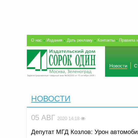
О нас
Издания
Дать рекламу
Контакты
Правила 
Новости
С
НОВОСТИ
05 АВГ
2020 14:18
Депутат МГД Козлов: Урон автомоби