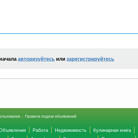
сначала
авторизуйтесь
или
зарегистрируйтесь
ользования
Правила подачи объявлений
Объявления
Работа
Недвижимость
Кулинарная книга