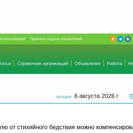
использования
Правила подачи объявлений
татьи
Справочник организаций
Объявления
Работа
Н
8 августа 2026
г
сегодня:
лю от стихийного бедствия можно компенсиров