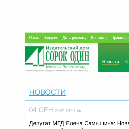
О нас
Издания
Дать рекламу
Контакты
Правила 
Новости
С
НОВОСТИ
04 СЕН
2020 16:21
Депутат МГД Елена Самышина: Нова