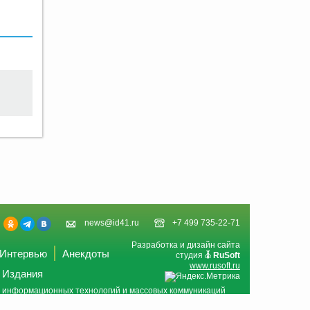
news@id41.ru
+7 499 735-22-71
Разработка и дизайн сайта
Интервью
Анекдоты
студия
RuSoft
www.rusoft.ru
Издания
и, информационных технологий и массовых коммуникаций