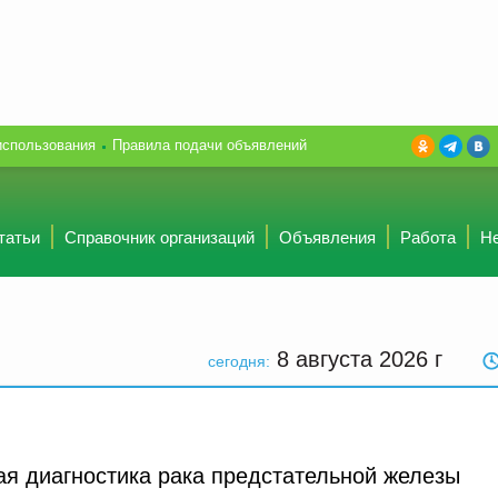
использования
Правила подачи объявлений
татьи
Справочник организаций
Объявления
Работа
Н
8 августа 2026
г
сегодня:
я диагностика рака предстательной железы