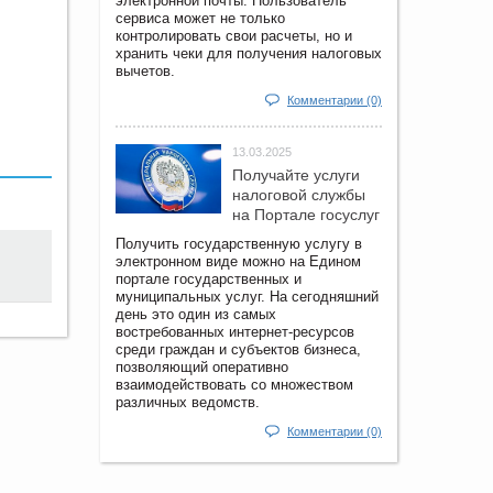
электронной почты. Пользователь
сервиса может не только
контролировать свои расчеты, но и
хранить чеки для получения налоговых
вычетов.
Комментарии (0)
13.03.2025
Получайте услуги
налоговой службы
на Портале госyслуг
Получить государственную услугу в
электронном виде можно на Едином
портале государственных и
муниципальных услуг. На сегодняшний
день это один из самых
востребованных интернет-ресурсов
среди граждан и субъектов бизнеса,
позволяющий оперативно
взаимодействовать со множеством
различных ведомств.
Комментарии (0)