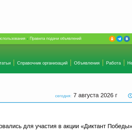
использования
Правила подачи объявлений
татьи
Справочник организаций
Объявления
Работа
Н
7 августа 2026
г
сегодня:
овались для участия в акции «Диктант Победы»