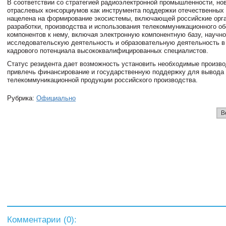
В соответствии со стратегией радиоэлектронной промышленности, но
отраслевых консорциумов как инструмента поддержки отечественных
нацелена на формирование экосистемы, включающей российские орг
разработки, производства и использования телекоммуникационного о
компонентов к нему, включая электронную компонентную базу, научно
исследовательскую деятельность и образовательную деятельность в 
кадрового потенциала высококвалифицированных специалистов.
Статус резидента дает возможность установить необходимые произво
привлечь финансирование и государственную поддержку для вывода 
телекоммуникационной продукции российского производства.
Рубрика:
Официально
В
Комментарии (
0
):