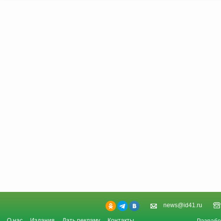
news@id41.ru
О нас
Издания
Дать рекламу
Контакты