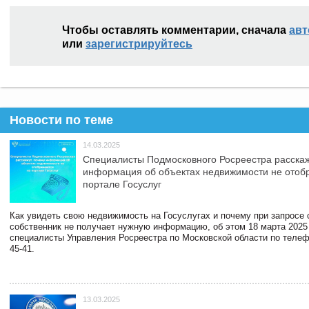
Чтобы оставлять комментарии, сначала
авт
или
зарегистрируйтесь
Новости по теме
14.03.2025
Специалисты Подмосковного Росреестра расскаж
информация об объектах недвижимости не отоб
портале Госуслуг
Как увидеть свою недвижимость на Госуслугах и почему при запросе
собственник не получает нужную информацию, об этом 18 марта 2025
специалисты Управления Росреестра по Московской области по телефо
45-41.
13.03.2025