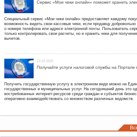
Сервис «Мои чеки онлайн» поможет хранить эле
Специальный сервис «Мои чеки онлайн» предоставляет каждому пок
возможность видеть свои кассовые чеки, если продавцу добровольно
о номере телефона или адресе электронной почты. Пользователь сер
только контролировать свои расчеты, но и хранить чеки для получени
вычетов.
13.03.2025
Получайте услуги налоговой службы на Портале 
Получить государственную услугу в электронном виде можно на Еди
государственных и муниципальных услуг. На сегодняшний день это о
востребованных интернет-ресурсов среди граждан и субъектов бизне
оперативно взаимодействовать со множеством различных ведомств.
Вс