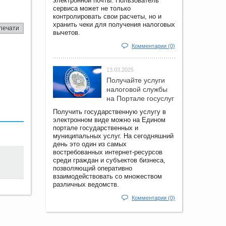
электронной почты. Пользователь
сервиса может не только
контролировать свои расчеты, но и
хранить чеки для получения налоговых
печати
вычетов.
Комментарии (0)
13.03.2025
Получайте услуги
налоговой службы
на Портале госyслуг
Получить государственную услугу в
электронном виде можно на Едином
портале государственных и
муниципальных услуг. На сегодняшний
день это один из самых
востребованных интернет-ресурсов
среди граждан и субъектов бизнеса,
позволяющий оперативно
взаимодействовать со множеством
различных ведомств.
Комментарии (0)