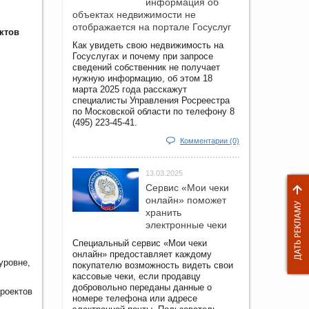
информация об
объектах недвижимости не
отображается на портале Госуслуг
ктов
Как увидеть свою недвижимость на
Госуслугах и почему при запросе
сведений собственник не получает
нужную информацию, об этом 18
марта 2025 года расскажут
специалисты Управления Росреестра
по Московской области по телефону 8
(495) 223-45-41.
Комментарии (0)
13.03.2025
Сервис «Мои чеки
онлайн» поможет
хранить
электронные чеки
Специальный сервис «Мои чеки
онлайн» предоставляет каждому
уровне,
покупателю возможность видеть свои
кассовые чеки, если продавцу
добровольно переданы данные о
роектов
номере телефона или адресе