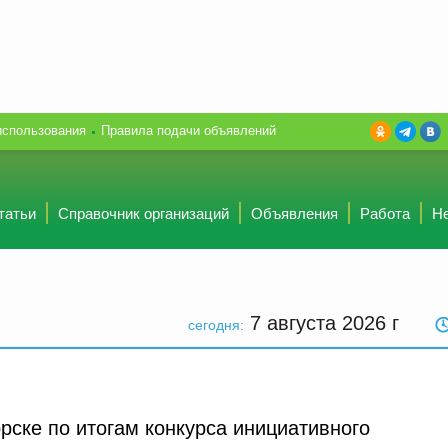
использования
Правила подачи объявлений
татьи
Справочник организаций
Объявления
Работа
Н
7 августа 2026
г
сегодня:
рске по итогам конкурса инициативного