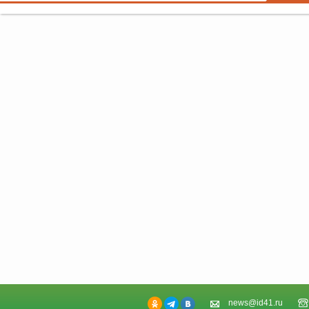
news@id41.ru