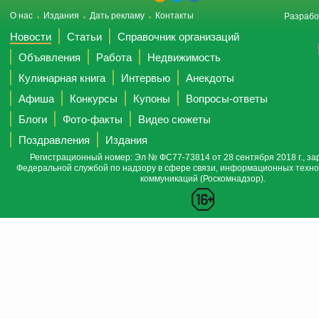
О нас
Издания
Дать рекламу
Контакты
Разрабо
Новости
Статьи
Справочник организаций
Объявления
Работа
Недвижимость
Кулинарная книга
Интервью
Анекдоты
Афиша
Конкурсы
Купоны
Вопросы-ответы
Блоги
Фото-факты
Видео сюжеты
Поздравления
Издания
Регистрационный номер: Эл № ФС77-73814 от 28 сентября 2018 г., за
Федеральной службой по надзору в сфере связи, информационных техно
коммуникаций (Роскомнадзор).