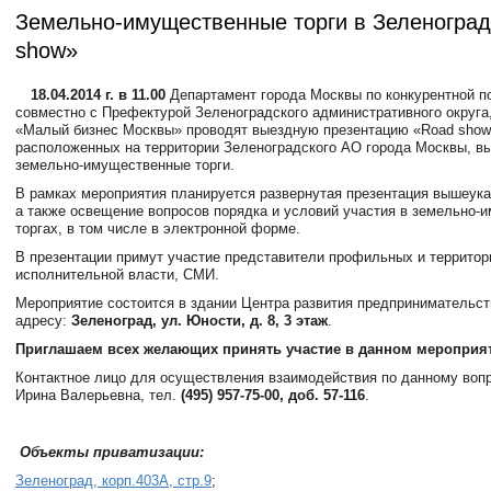
Земельно-имущественные торги в Зеленоград
show»
18.04.2014 г. в 11.00
Департамент города Москвы по конкурентной п
совместно с Префектурой Зеленоградского административного округа,
«Малый бизнес Москвы» проводят выездную презентацию «Road show
расположенных на территории Зеленоградского АО города Москвы, в
земельно-имущественные торги.
В рамках мероприятия планируется развернутая презентация вышеука
а также освещение вопросов порядка и условий участия в земельно-
торгах, в том числе в электронной форме.
В презентации примут участие представители профильных и территор
исполнительной власти, СМИ.
Мероприятие состоится в здании Центра развития предпринимательс
адресу:
Зеленоград, ул. Юности, д. 8, 3 этаж
.
Приглашаем всех желающих принять участие в данном мероприя
Контактное лицо для осуществления взаимодействия по данному вопр
Ирина Валерьевна, тел.
(495) 957-75-00, доб. 57-116
.
Объекты приватизации:
Зеленоград, корп.403А, стр.9
;