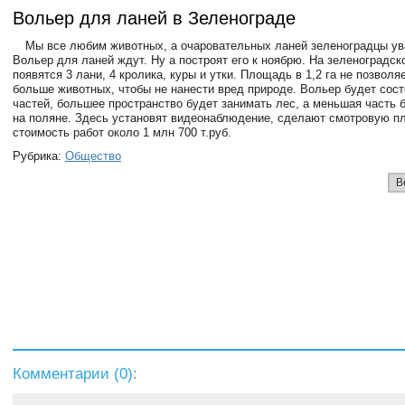
Вольер для ланей в Зеленограде
Мы все любим животных, а очаровательных ланей зеленоградцы ув
Вольер для ланей ждут. Ну а построят его к ноябрю. На зеленоградск
появятся 3 лани, 4 кролика, куры и утки. Площадь в 1,2 га не позволя
больше животных, чтобы не нанести вред природе. Вольер будет сост
частей, большее пространство будет занимать лес, а меньшая часть
на поляне. Здесь установят видеонаблюдение, сделают смотровую 
стоимость работ около 1 млн 700 т.руб.
Рубрика:
Общество
В
Комментарии (
0
):