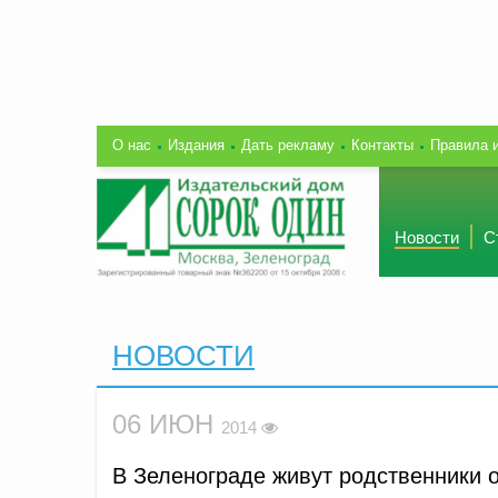
О нас
Издания
Дать рекламу
Контакты
Правила 
Новости
С
НОВОСТИ
06 ИЮН
2014
В Зеленограде живут родственники