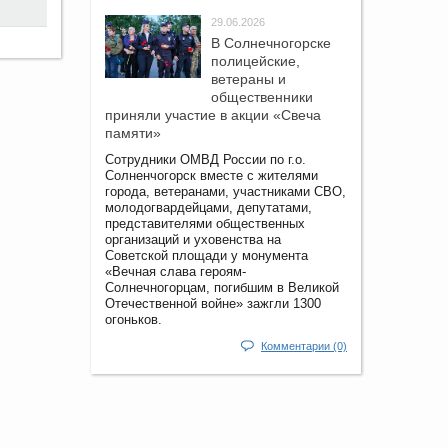
29.06.2026
В Солнечногорске
полицейские,
ветераны и
общественники
приняли участие в акции «Свеча
памяти»
Сотрудники ОМВД России по г.о.
Солненчогорск вместе с жителями
города, ветеранами, участниками СВО,
молодогвардейцами, депутатами,
представителями общественных
организаций и уховенства на
Советской площади у монумента
«Вечная слава героям-
Солнечногорцам, погибшим в Великой
Отечественной войне» зажгли 1300
огоньков.
Комментарии (0)