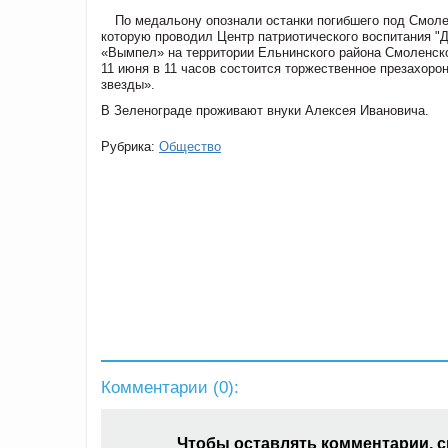
По медальону опознали останки погибшего под Смол
которую проводил Центр патриотического воспитания "
«Вымпел» на территории Ельнинского района Смоленско
11 июня в 11 часов состоится торжественное презахор
звезды».
В Зеленограде проживают внуки Алексея Ивановича.
Рубрика:
Общество
Комментарии (
0
):
Чтобы оставлять комментарии, 