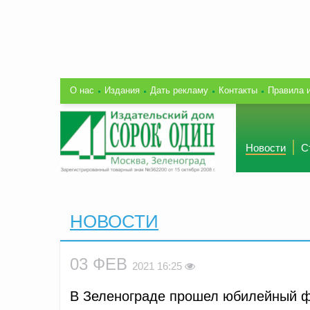
О нас
Издания
Дать рекламу
Контакты
Правила 
Новости
С
НОВОСТИ
03 ФЕВ
2021 16:25
В Зеленограде прошел юбилейный ф