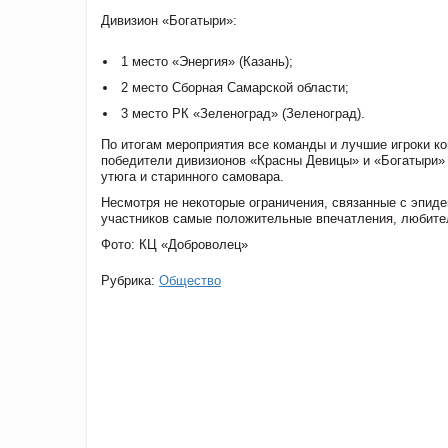
Дивизион «Богатыри»:
1 место «Энергия» (Казань);
2 место Сборная Самарской области;
3 место РК «Зеленоград» (Зеленоград).
По итогам мероприятия все команды и лучшие игроки 
победители дивизионов «Красны Девицы» и «Богатыри» в
утюга и старинного самовара.
Несмотря не некоторые ограничения, связанные с эпиде
участников самые положительные впечатления, любител
Фото: КЦ «Доброволец»
Рубрика:
Общество