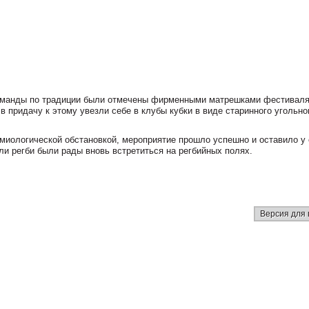
команды по традиции были отмечены фирменными матрешками фестиваля,
 придачу к этому увезли себе в клубы кубки в виде старинного угольно
миологической обстановкой, мероприятие прошло успешно и оставило у 
и регби были рады вновь встретиться на регбийных полях.
Версия для 