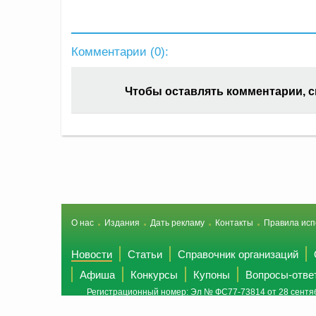
Комментарии (
0
):
Чтобы оставлять комментарии, 
О нас
Издания
Дать рекламу
Контакты
Правила исп
Новости
Статьи
Справочник организаций
Афиша
Конкурсы
Купоны
Вопросы-отве
Регистрационный номер: Эл № ФС77-73814 от 28 сентяб