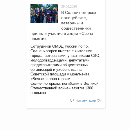
29.06.2026
В Солнечногорске
полицейские,
ветераны и
общественники
приняли участие в акции «Свеча
памяти»
Сотрудники ОМВД России по г.о.
Солненчогорск вместе с жителями
города, ветеранами, участниками СВО,
молодогвардейцами, депутатами,
представителями общественных
организаций и уховенства на
Советской площади у монумента
«Вечная слава героям-
Солнечногорцам, погибшим в Великой
Отечественной войне» зажгли 1300
огоньков.
Комментарии (0)