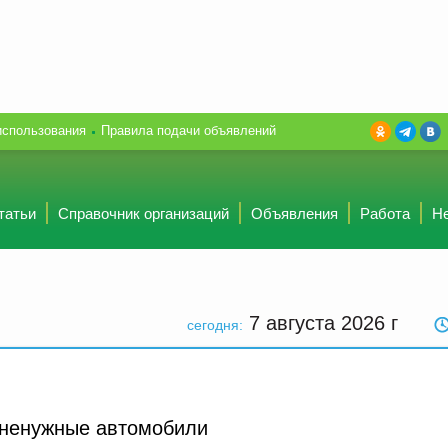
использования
Правила подачи объявлений
татьи
Справочник организаций
Объявления
Работа
Н
7 августа 2026
г
сегодня:
 ненужные автомобили