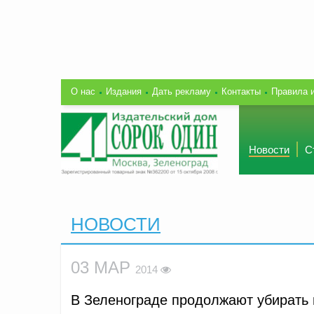
О нас
Издания
Дать рекламу
Контакты
Правила 
Новости
С
НОВОСТИ
03 МАР
2014
В Зеленограде продолжают убирать