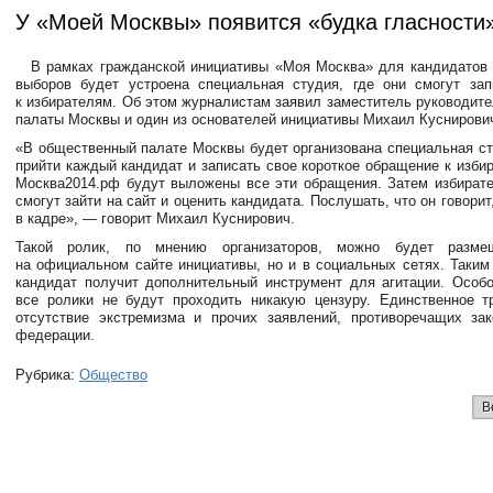
У «Моей Москвы» появится «будка гласности
В рамках гражданской инициативы «Моя Москва» для кандидатов
выборов будет устроена специальная студия, где они смогут за
к избирателям. Об этом журналистам заявил заместитель руководит
палаты Москвы и один из основателей инициативы Михаил Куснирови
«В общественный палате Москвы будет организована специальная ст
прийти каждый кандидат и записать свое короткое обращение к изби
Москва2014.рф будут выложены все эти обращения. Затем избират
смогут зайти на сайт и оценить кандидата. Послушать, что он говорит,
в кадре», — говорит Михаил Куснирович.
Такой ролик, по мнению организаторов, можно будет разме
на официальном сайте инициативы, но и в социальных сетях. Таким
кандидат получит дополнительный инструмент для агитации. Особо
все ролики не будут проходить никакую цензуру. Единственное 
отсутствие экстремизма и прочих заявлений, противоречащих за
федерации.
Рубрика:
Общество
В