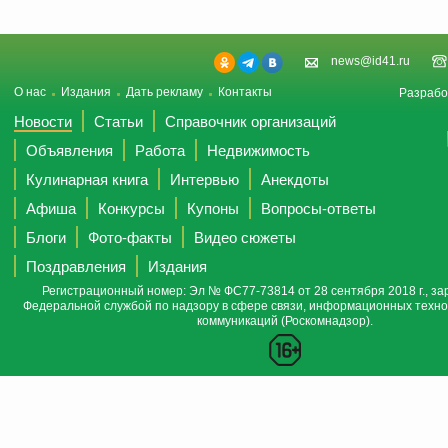
news@id41.ru
О нас
Издания
Дать рекламу
Контакты
Разрабо
Новости
Статьи
Справочник организаций
Объявления
Работа
Недвижимость
Кулинарная книга
Интервью
Анекдоты
Афиша
Конкурсы
Купоны
Вопросы-ответы
Блоги
Фото-факты
Видео сюжеты
Поздравления
Издания
Регистрационный номер: Эл № ФС77-73814 от 28 сентября 2018 г., за
Федеральной службой по надзору в сфере связи, информационных техно
коммуникаций (Роскомнадзор).