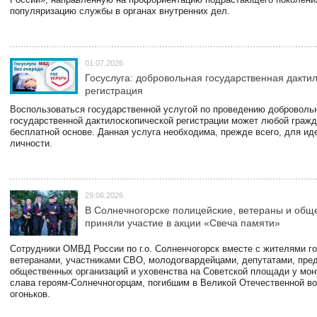
популяризацию службы в органах внутренних дел.
01.07.2026
Госуслуга: добровольная государственная дакти
регистрация
Воспользоваться государственной услугой по проведению доброволь
государственной дактилоскопической регистрации может любой гражд
бесплатной основе. Данная услуга необходима, прежде всего, для и
личности.
29.06.2026
В Солнечногорске полицейские, ветераны и общ
приняли участие в акции «Свеча памяти»
Сотрудники ОМВД России по г.о. Солненчогорск вместе с жителями го
ветеранами, участниками СВО, молодогвардейцами, депутатами, пре
общественных организаций и уховенства на Советской площади у мо
слава героям-Солнечногорцам, погибшим в Великой Отечественной во
огоньков.