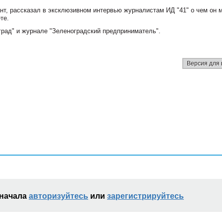
т, рассказал в эксклюзивном интервью журналистам ИД "41" о чем он м
те.
град" и журнале "Зеленоградский предприниматель".
Версия для 
сначала
авторизуйтесь
или
зарегистрируйтесь