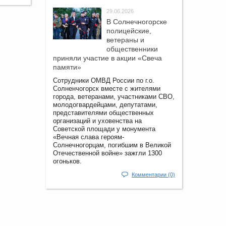
29.06.2026
В Солнечногорске
полицейские,
ветераны и
общественники
приняли участие в акции «Свеча
памяти»
Сотрудники ОМВД России по г.о.
Солненчогорск вместе с жителями
города, ветеранами, участниками СВО,
молодогвардейцами, депутатами,
представителями общественных
организаций и уховенства на
Советской площади у монумента
«Вечная слава героям-
Солнечногорцам, погибшим в Великой
Отечественной войне» зажгли 1300
огоньков.
Комментарии (0)