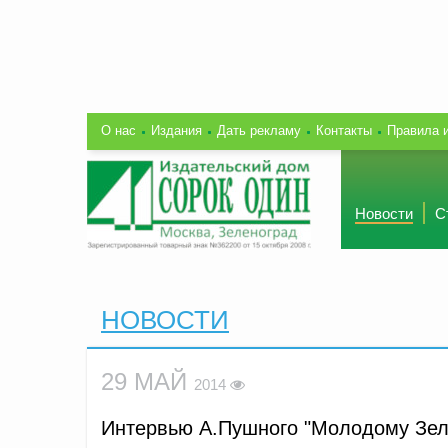
О нас
Издания
Дать рекламу
Контакты
Правила 
Новости
С
НОВОСТИ
29 МАЙ
2014
Интервью А.Пушного "Молодому Зел