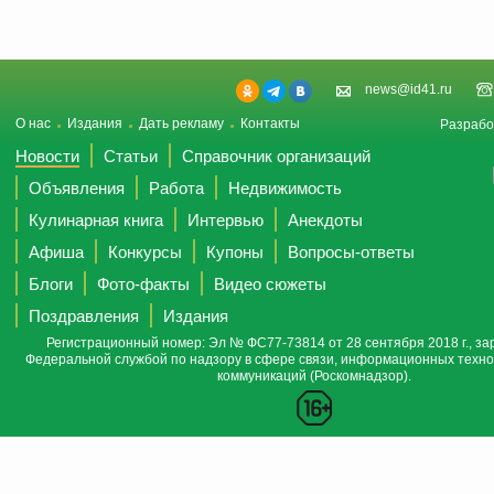
news@id41.ru
О нас
Издания
Дать рекламу
Контакты
Разрабо
Новости
Статьи
Справочник организаций
Объявления
Работа
Недвижимость
Кулинарная книга
Интервью
Анекдоты
Афиша
Конкурсы
Купоны
Вопросы-ответы
Блоги
Фото-факты
Видео сюжеты
Поздравления
Издания
Регистрационный номер: Эл № ФС77-73814 от 28 сентября 2018 г., за
Федеральной службой по надзору в сфере связи, информационных техно
коммуникаций (Роскомнадзор).