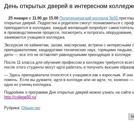
День открытых дверей в интересном колледж
25 января с
11.00 до
15.00
Политехнический колледж №50
приглаш
открытых дверей. Подростки и родители смогут познакомиться с про
преподаются в колледже, каждый желающий попробует самостоятель
в производственном процессе, посмотреть и потрогать оборудование,
занимаются учащиеся колледжа.
Экскурсия по кабинетам, залам, мастерским, встречи с интересными
преподавателями, кандидатами технических наук, горящими людьми
дело — все это не оставляет равнодушными приходящих в колледж.
После 11 класса для обучения профессии в колледже требуется всего
после этого студенты могут идти работать и получать высшее образо
— Здесь преподаватели относятся к учащимся как к взрослым. И они 
помочь. Если вы думаете, идти в колледж или не идти, то, конечно —
одна из учениц колледжа.
Подробнее о программе Дня открытых дверей можно узнать на сайте 
http://college50.ru/
Рубрика:
Общество
В