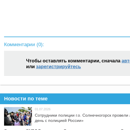
Комментарии (
0
):
Чтобы оставлять комментарии, сначала
авт
или
зарегистрируйтесь
Новости по теме
01.07.2026
Сотрудники полиции г.о. Солнечногорск провели
день с полицией России»