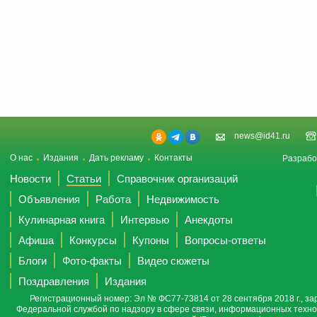
news@id41.ru
О нас
Издания
Дать рекламу
Контакты
Разрабо
Новости
Статьи
Справочник организаций
Объявления
Работа
Недвижимость
Кулинарная книга
Интервью
Анекдоты
Афиша
Конкурсы
Купоны
Вопросы-ответы
Блоги
Фото-факты
Видео сюжеты
Поздравления
Издания
Регистрационный номер: Эл № ФС77-73814 от 28 сентября 2018 г., за
Федеральной службой по надзору в сфере связи, информационных техно