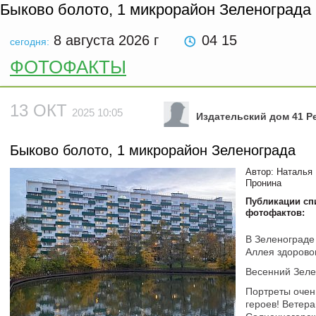
Быково болото, 1 микрорайон Зеленограда
8 августа 2026
г
04 15
сегодня:
ФОТОФАКТЫ
13 ОКТ
2025 10:05
Издательский дом 41 Ре
Быково болото, 1 микрорайон Зеленограда
Автор: Наталья
Пронина
Публикации сп
фотофактов:
В Зеленограде
Аллея здорово
Весенний Зеле
Портреты очен
героев! Ветер