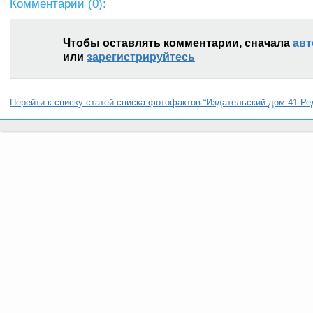
Комментарии (
0
):
Чтобы оставлять комментарии, сначала
авт
или
зарегистрируйтесь
Перейти к списку статей списка фотофактов “Издательский дом 41 Ред